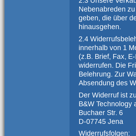
2.3 Unsere Verkauf
Nebenabreden zu 
geben, die über de
hinausgehen.
2.4 Widerrufsbele
innerhalb von 1 M
(z.B. Brief, Fax,
widerrufen. Die Fri
Belehrung. Zur Wah
Absendung des Wi
Der Widerruf ist z
B&W Technology 
Buchaer Str. 6
D-07745 Jena
Widerrufsfolgen: