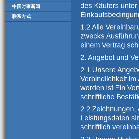
des Käufers unter
中国时事新闻
Einkaufsbedingung
联系方式
1.2 Alle Vereinba
zwecks Ausführung
einem Vertrag schr
2. Angebot und Ve
2.1 Unsere Angebot
Verbindlichkeit i
worden ist.Ein Ve
schriftliche Best
2.2 Zeichnungen, 
Leistungsdaten sin
schriftlich vereinba