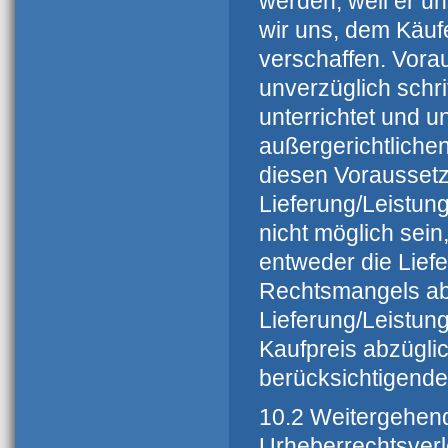
werden, weil er un
wir uns, dem Käuf
verschaffen. Vorau
unverzüglich schri
unterrichtet und
außergerichtliche
diesen Vorausset
Lieferung/Leistung
nicht möglich sein
entweder die Lief
Rechtsmangels ab
Lieferung/Leistun
Kaufpreis abzüglic
berücksichtigende
10.2 Weitergehen
Urheberrechtsverl