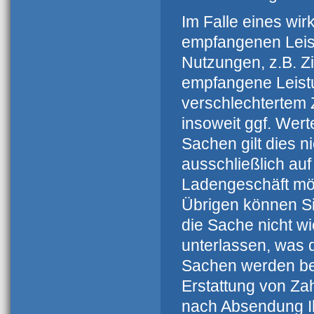
Im Falle eines wir
empfangenen Leis
Nutzungen, z.B. Z
empfangene Leistu
verschlechtertem
insoweit ggf. Wert
Sachen gilt dies 
ausschließlich auf
Ladengeschäft mög
Übrigen können Si
die Sache nicht w
unterlassen, was 
Sachen werden bei
Erstattung von Za
nach Absendung Ih