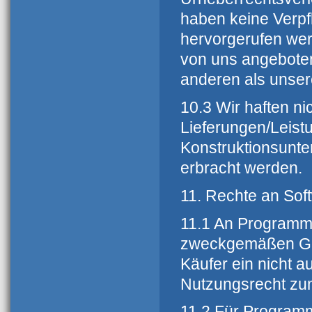
haben keine Verpf
hervorgerufen wer
von uns angebote
anderen als unser
10.3 Wir haften ni
Lieferungen/Leist
Konstruktionsunte
erbracht werden.
11. Rechte an Sof
11.1 An Programm
zweckgemäßen Geb
Käufer ein nicht a
Nutzungsrecht zum
11.2 Für Programm