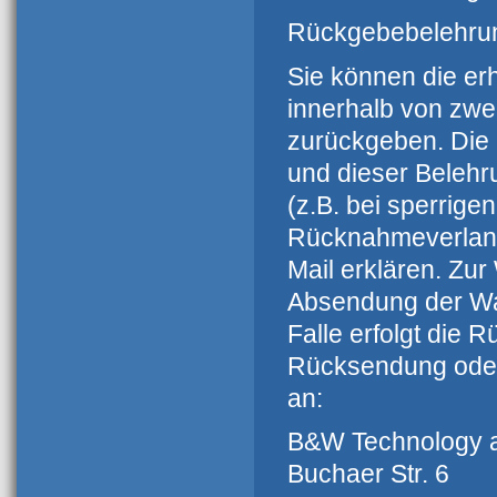
Rückgebebelehru
Sie können die e
innerhalb von zw
zurückgeben. Die F
und dieser Belehr
(z.B. bei sperrig
Rücknahmeverlangen
Mail erklären. Zur
Absendung der Wa
Falle erfolgt die
Rücksendung oder
an:
B&W Technology 
Buchaer Str. 6