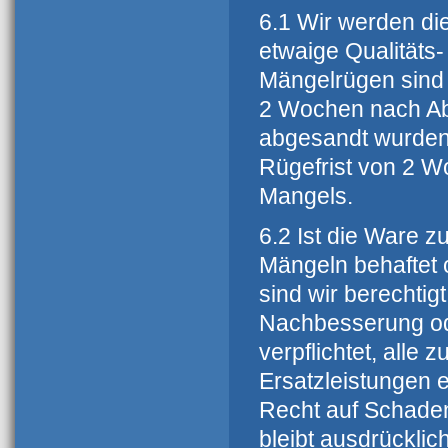
6.1 Wir werden di
etwaige Qualitäts
Mängelrügen sind r
2 Wochen nach Abl
abgesandt wurden.
Rügefrist von 2 W
Mangels.
6.2 Ist die Ware z
Mängeln behaftet 
sind wir berechti
Nachbesserung oder
verpflichtet, all
Ersatzleistungen 
Recht auf Schaden
bleibt ausdrücklic