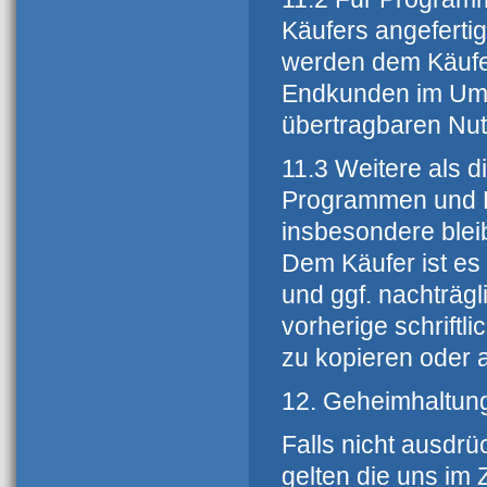
Käufers angefertig
werden dem Käufer
Endkunden im Umfa
übertragbaren Nut
11.3 Weitere als d
Programmen und D
insbesondere bleib
Dem Käufer ist es
und ggf. nachträg
vorherige schrift
zu kopieren oder a
12. Geheimhaltun
Falls nicht ausdrüc
gelten die uns im