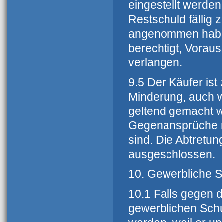
eingestellt werden
Restschuld fällig 
angenommen haben
berechtigt, Vorau
verlangen.
9.5 Der Käufer is
Minderung, auch
geltend gemacht w
Gegenansprüche rec
sind. Die Abtretun
ausgeschlossen.
10. Gewerbliche S
10.1 Falls gegen 
gewerblichen Schu