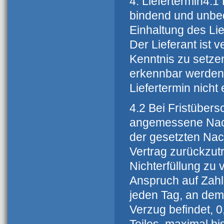
4. Liefertermin4.1
bindend und unbed
Einhaltung des Lie
Der Lieferant ist v
Kenntnis zu setze
erkennbar werden,
Liefertermin nicht
4.2 Bei Fristübers
angemessene Nachfr
der gesetzten Nach
Vertrag zurückzu
Nichterfüllung zu 
Anspruch auf Zahlu
jeden Tag, an dem 
Verzug befindet, 