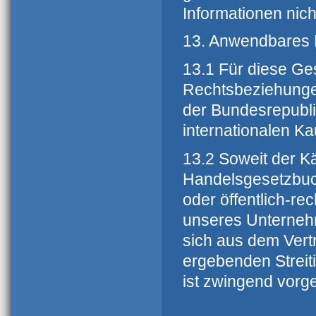
Informationen nicht
13. Anwendbares 
13.1 Für diese G
Rechtsbeziehunge
der Bundesrepubli
internationalen Ka
13.2 Soweit der Kä
Handelsgesetzbuch
oder öffentlich-re
unseres Unternehm
sich aus dem Vertr
ergebenden Streiti
ist zwingend vorg