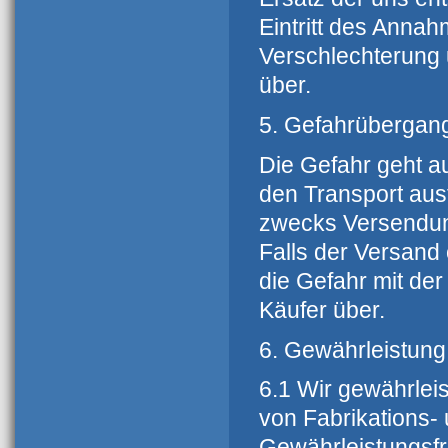
Eintritt des Annah
Verschlechterung 
über.
5. Gefahrübergan
Die Gefahr geht a
den Transport aus
zwecks Versendung
Falls der Versand
die Gefahr mit de
Käufer über.
6. Gewährleistung
6.1 Wir gewährleis
von Fabrikations- 
Gewährleistungsfri