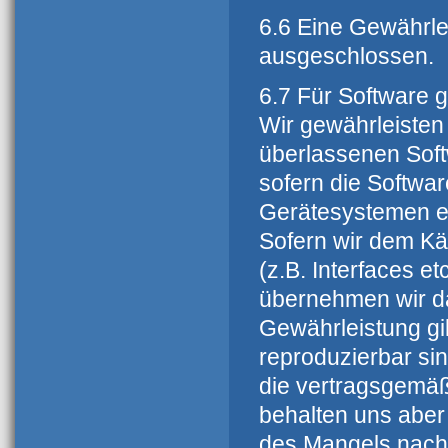
6.6 Eine Gewährle
ausgeschlossen.
6.7 Für Software g
Wir gewährleisten
überlassenen Soft
sofern die Softwa
Gerätesystemen ent
Sofern wir dem K
(z.B. Interfaces e
übernehmen wir da
Gewährleistung gil
reproduzierbar sin
die vertragsgemäß
behalten uns aber
des Mangels nach 