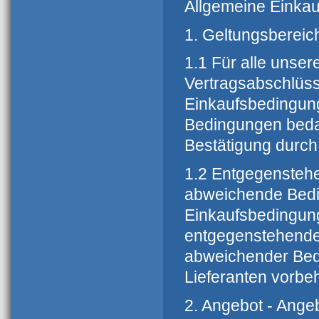
Allgemeine Einka
1. Geltungsbereic
1.1 Für alle unser
Vertragsabschlüss
Einkaufsbedingun
Bedingungen bedarf
Bestätigung durch
1.2 Entgegensteh
abweichende Bedi
Einkaufsbedingung
entgegenstehende
abweichender Bedi
Lieferanten vorbe
2. Angebot - Ange