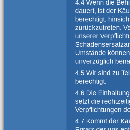
4.4 Wenn die Behi
dauert, ist der K
berechtigt, hinsich
zurückzutreten. Ve
unserer Verpflicht
Schadensersatzans
Umstände können w
unverzüglich bena
4.5 Wir sind zu Tei
berechtigt.
4.6 Die Einhaltung
setzt die rechtze
Verpflichtungen d
4.7 Kommt der Käu
Ersatz der uns en