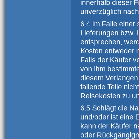
innerhalb dieser F
unverzüglich nach 
6.4 Im Falle einer
Lieferungen bzw. 
entsprechen, werd
Kosten entweder n
Falls der Käufer 
von ihm bestimmt
diesem Verlangen 
fallende Teile nic
Reisekosten zu un
6.5 Schlägt die N
und/oder ist eine 
kann der Käufer n
oder Rückgängigm