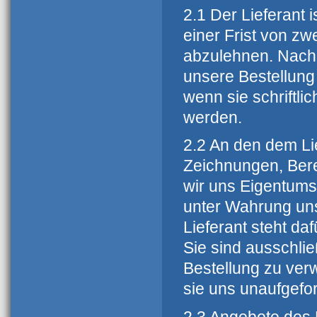
2.1 Der Lieferant i
einer Frist von 
abzulehnen. Nach A
unsere Bestellung
wenn sie schriftlic
werden.
2.2 An den dem Li
Zeichnungen, Ber
wir uns Eigentums-
unter Wahrung un
Lieferant steht daf
Sie sind ausschlie
Bestellung zu ver
sie uns unaufgefo