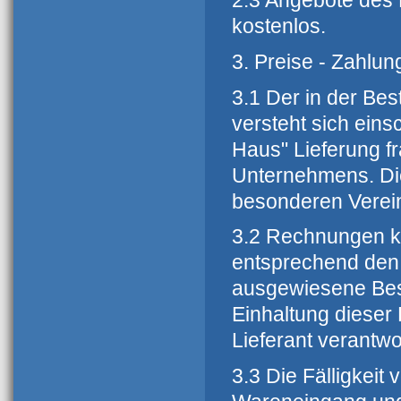
2.3 Angebote des L
kostenlos.
3. Preise - Zahlu
3.1 Der in der Be
versteht sich eins
Haus" Lieferung f
Unternehmens. Di
besonderen Verei
3.2 Rechnungen kö
entsprechend den 
ausgewiesene Bes
Einhaltung dieser 
Lieferant verantwor
3.3 Die Fälligkeit