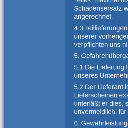
Teiles, maximal bi
Schadensersatz we
angerechnet.
4.3 Teillieferunge
unserer vorherige
verpflichten uns n
5. Gefahrenüberg
5.1 Die Lieferung 
unseres Unterneh
5.2 Der Lieferant i
Lieferscheinen e
unterläßt er dies,
unvermeidlich, für
6. Gewährleistung