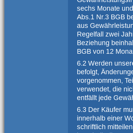
sechs Monate und 
Abs.1 Nr.3 BGB bet
aus Gewährleistun
Regelfall zwei Jah
Beziehung beinhal
BGB von 12 Mona
6.2 Werden unser
befolgt, Änderung
vorgenommen, Tei
verwendet, die nic
entfällt jede Gewä
6.3 Der Käufer mu
innerhalb einer W
schriftlich mitteil