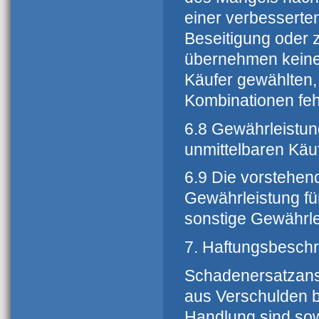
einer verbesserte
Beseitigung oder
übernehmen keine 
Käufer gewählten, 
Kombinationen fehl
6.8 Gewährleistu
unmittelbaren Käuf
6.9 Die vorstehen
Gewährleistung fü
sonstige Gewährle
7. Haftungsbesch
Schadenersatzansp
aus Verschulden b
Handlung sind so