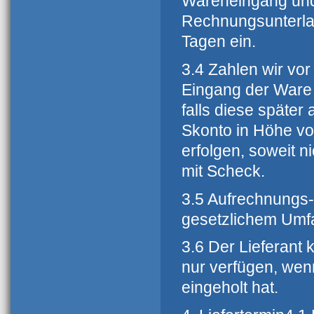
Wareneingang und
Rechnungsunterla
Tagen ein.
3.4 Zahlen wir vor
Eingang der Ware
falls diese später
Skonto in Höhe v
erfolgen, soweit n
mit Scheck.
3.5 Aufrechnungs-
gesetzlichem Umf
3.6 Der Lieferant
nur verfügen, wen
eingeholt hat.