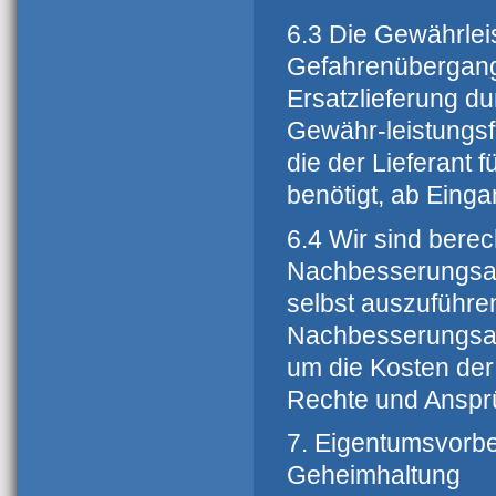
6.3 Die Gewährlei
Gefahrenübergang
Ersatzlieferung du
Gewähr-leistungsfr
die der Lieferant 
benötigt, ab Eing
6.4 Wir sind berec
Nachbesserungsar
selbst auszuführen
Nachbesserungsarb
um die Kosten de
Rechte und Ansprü
7. Eigentumsvorbe
Geheimhaltung