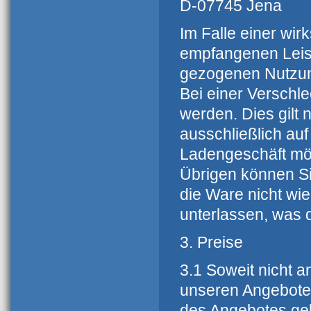
D-07745 Jena
Im Falle einer wi
empfangenen Leis
gezogenen Nutzun
Bei einer Verschl
werden. Dies gilt 
ausschließlich auf
Ladengeschäft mög
Übrigen können Si
die Ware nicht wi
unterlassen, was 
3. Preise
3.1 Soweit nicht a
unseren Angebote
des Angebotes geb