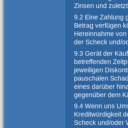
Zinsen und zuletz
9.2 Eine Zahlung g
Betrag verfügen k
Hereinnahme von W
der Scheck und/od
9.3 Gerät der Käuf
betreffenden Zeit
jeweiligen Diskon
pauschalen Schad
eines darüber hi
gegenüber dem Käu
9.4 Wenn uns Ums
Kreditwürdigkeit d
Scheck und/oder W