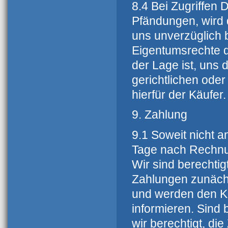
8.4 Bei Zugriffen 
Pfändungen, wird 
uns unverzüglich 
Eigentumsrechte d
der Lage ist, un
gerichtlichen oder
hierfür der Käufer.
9. Zahlung
9.1 Soweit nicht 
Tage nach Rechnu
Wir sind berechtig
Zahlungen zunäch
und werden den Kä
informieren. Sind 
wir berechtigt, di