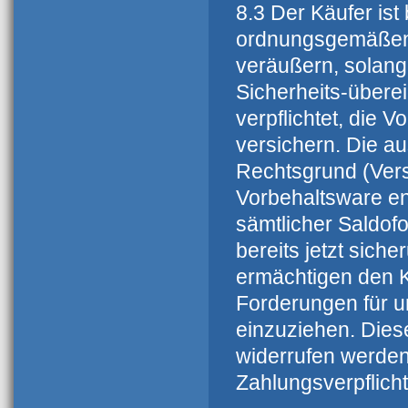
8.3 Der Käufer ist
ordnungsgemäßen 
veräußern, solange
Sicherheits-überei
verpflichtet, die 
versichern. Die a
Rechtsgrund (Vers
Vorbehaltsware en
sämtlicher Saldofo
bereits jetzt sich
ermächtigen den K
Forderungen für 
einzuziehen. Die
widerrufen werden
Zahlungsverpflic