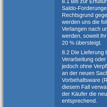
8.1 Bis zur Erfüll
Saldo-Forderungen
Rechtsgrund gegen
werden uns die fol
Verlangen nach un
werden, soweit ih
20 % übersteigt.
8.2 Die Lieferung 
Verarbeitung oder 
jedoch ohne Verpfl
an der neuen Sach
Vorbehaltsware (R
diesem Fall verwah
der Käufer die neue
entsprechend.