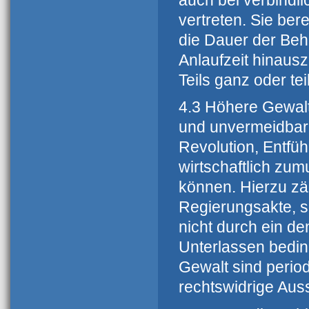
auch bei verbindli
vertreten. Sie ber
die Dauer der Be
Anlaufzeit hinaus
Teils ganz oder te
4.3 Höhere Gewalt
und unvermeidbare
Revolution, Entfü
wirtschaftlich zu
können. Hierzu z
Regierungsakte, s
nicht durch ein d
Unterlassen beding
Gewalt sind perio
rechtswidrige Aus